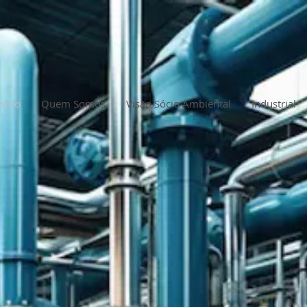
nício
Quem Somos
Visão Sócio Ambiental
Industrial