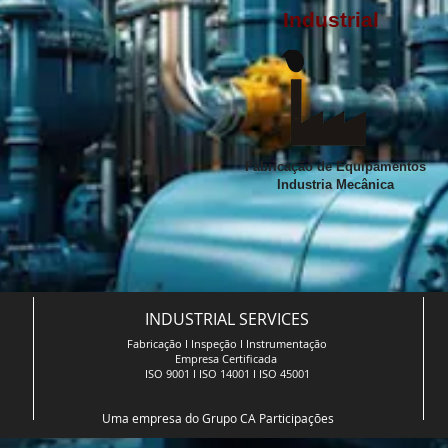
Industrial
Fabricação de Equipamentos
Industria Mecânica
INDUSTRIAL SERVICES
Fabricação I Inspeção I Instrumentação
Empresa Certificada
ISO 9001 I ISO 14001 I ISO 45001
Uma empresa do Grupo CA Participações