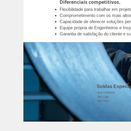
Diferenciais competitivos.
Flexibilidade para trabalhar em proj
Comprometimento com os mais altos 
Capacidade de oferecer soluções per
Equipe própria de Engenheiros e Ins
Garantia de satisfação do cliente e s
Soldas Especia
Aço Carbono
Aço Liga
Aço Inox