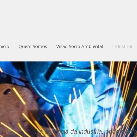
nício
Quem Somos
Visão Sócio Ambiental
Industrial
"Na essência da indústria, onde o calo